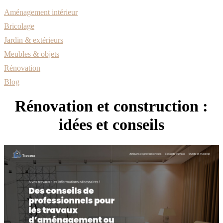
Aménagement intérieur
Bricolage
Jardin & extérieurs
Meubles & objets
Rénovation
Blog
Rénovation et construction :
idées et conseils