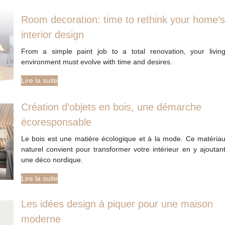
Room decoration: time to rethink your home’s
interior design
From a simple paint job to a total renovation, your livin
environment must evolve with time and desires.
Lire la suite
Création d’objets en bois, une démarche
écoresponsable
Le bois est une matière écologique et à la mode. Ce matéria
naturel convient pour transformer votre intérieur en y ajoutan
une déco nordique.
Lire la suite
Les idées design à piquer pour une maison
moderne