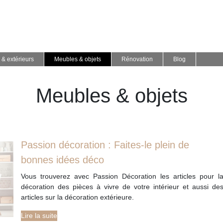
 & extérieurs
Meubles & objets
Rénovation
Blog
Meubles & objets
Passion décoration : Faites-le plein de
bonnes idées déco
Vous trouverez avec Passion Décoration les articles pour l
décoration des pièces à vivre de votre intérieur et aussi de
articles sur la décoration extérieure.
Lire la suite