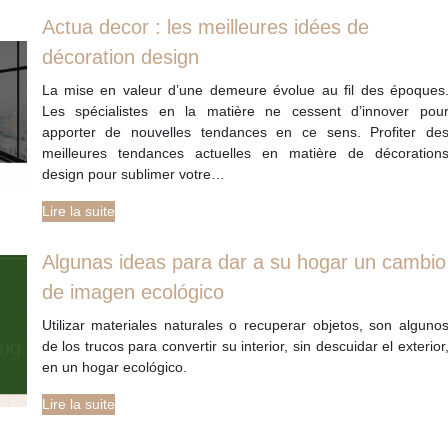
Actua decor : les meilleures idées de
décoration design
La mise en valeur d’une demeure évolue au fil des époques
Les spécialistes en la matière ne cessent d’innover pou
apporter de nouvelles tendances en ce sens. Profiter de
meilleures tendances actuelles en matière de décoration
design pour sublimer votre…
Lire la suite
Algunas ideas para dar a su hogar un cambio
de imagen ecológico
Utilizar materiales naturales o recuperar objetos, son alguno
de los trucos para convertir su interior, sin descuidar el exterior
en un hogar ecológico.
Lire la suite