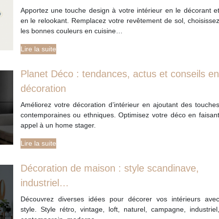
Apportez une touche design à votre intérieur en le décorant e
en le relookant. Remplacez votre revêtement de sol, choisisse
les bonnes couleurs en cuisine…
Lire la suite
Planet Déco : tendances, actus et conseils en
décoration
Améliorez votre décoration d’intérieur en ajoutant des touche
contemporaines ou ethniques. Optimisez votre déco en faisan
appel à un home stager.
Lire la suite
Décoration de maison : style scandinave,
industriel…
Découvrez diverses idées pour décorer vos intérieurs ave
style. Style rétro, vintage, loft, naturel, campagne, industriel