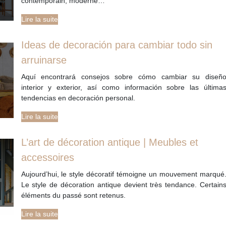
contemporain, moderne…
Lire la suite
Ideas de decoración para cambiar todo sin
arruinarse
Aquí encontrará consejos sobre cómo cambiar su diseñ
interior y exterior, así como información sobre las última
tendencias en decoración personal.
Lire la suite
L’art de décoration antique | Meubles et
accessoires
Aujourd’hui, le style décoratif témoigne un mouvement marqué
Le style de décoration antique devient très tendance. Certain
éléments du passé sont retenus.
Lire la suite