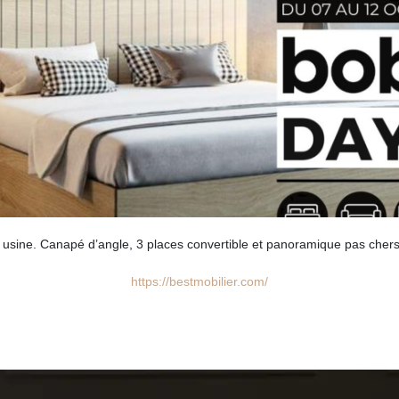
x usine. Canapé d’angle, 3 places convertible et panoramique pas chers
https://bestmobilier.com/