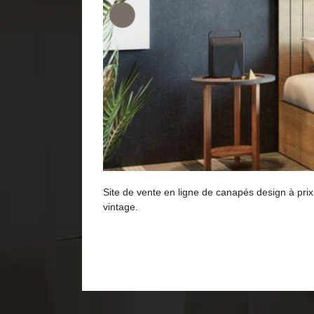
Site de vente en ligne de canapés design à pri
vintage.