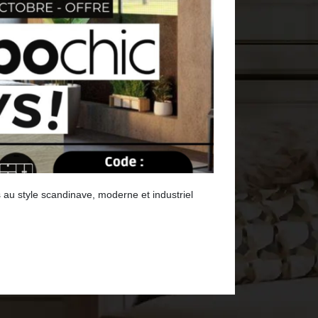
 au style scandinave, moderne et industriel