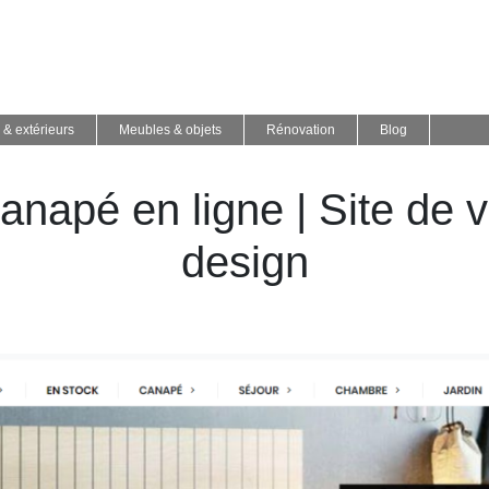
 & extérieurs
Meubles & objets
Rénovation
Blog
Canapé en ligne | Site de
design